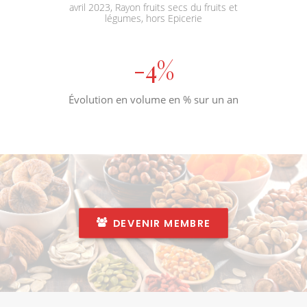
avril 2023, Rayon fruits secs du fruits et
légumes, hors Epicerie
-
4
%
Évolution en volume en % sur un an
DEVENIR MEMBRE