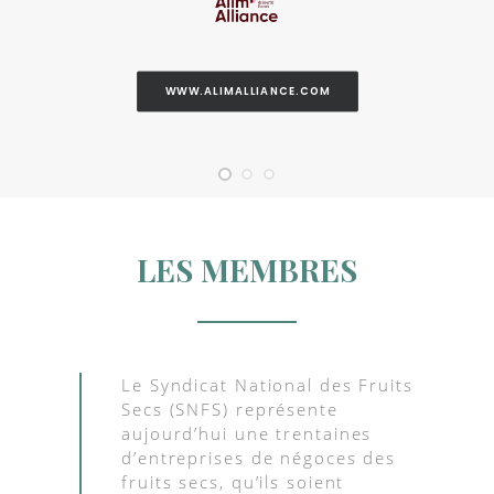
WWW.ALIMALLIANCE.COM
LES MEMBRES
Le Syndicat National des Fruits
Secs (SNFS) représente
aujourd’hui une trentaines
d’entreprises de négoces des
fruits secs, qu’ils soient