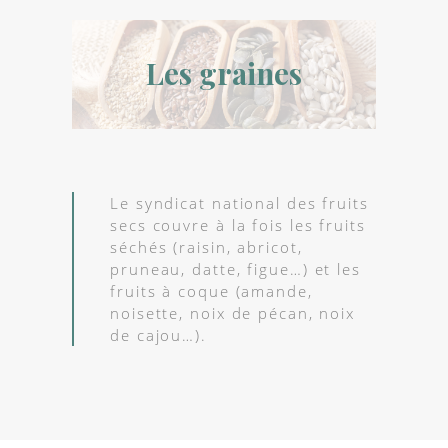
Les graines
Le syndicat national des fruits
secs couvre à la fois les fruits
séchés (raisin, abricot,
pruneau, datte, figue…) et les
fruits à coque (amande,
noisette, noix de pécan, noix
de cajou…).