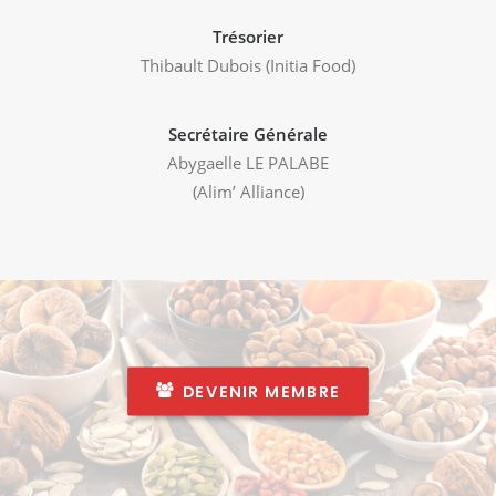
Trésorier
Thibault Dubois (Initia Food)
Secrétaire Générale
Abygaelle LE PALABE
(Alim’ Alliance)
DEVENIR MEMBRE