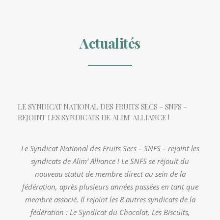
Actualités
LE SYNDICAT NATIONAL DES FRUITS SECS – SNFS –
REJOINT LES SYNDICATS DE ALIM' ALLIANCE !
Le Syndicat National des Fruits Secs – SNFS – rejoint les
syndicats de Alim’ Alliance ! Le SNFS se réjouit du
nouveau statut de membre direct au sein de la
fédération, après plusieurs années passées en tant que
membre associé. Il rejoint les 8 autres syndicats de la
fédération : Le Syndicat du Chocolat, Les Biscuits,