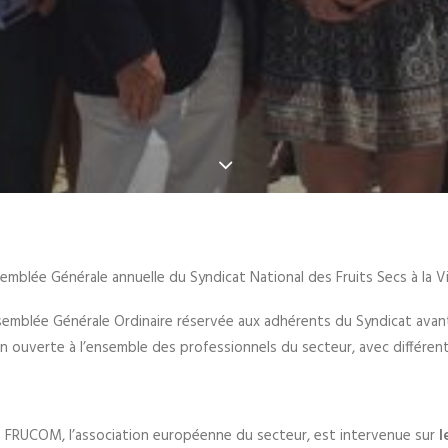
semblée Générale annuelle du Syndicat National des Fruits Secs à la Vill
mblée Générale Ordinaire réservée aux adhérents du Syndicat avant 
 ouverte à l’ensemble des professionnels du secteur, avec différent
e FRUCOM, l’association européenne du secteur, est intervenue sur
l