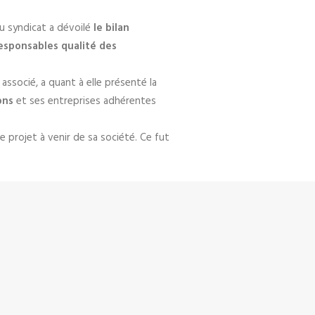
du syndicat a dévoilé
le bilan
 responsables qualité des
 associé, a quant à elle présenté la
ions
et ses entreprises adhérentes
 projet à venir de sa société. Ce fut