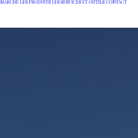
 MARCHÉ
LES PRODUITS
LES SERVICES ET OUTILS
CONTACT