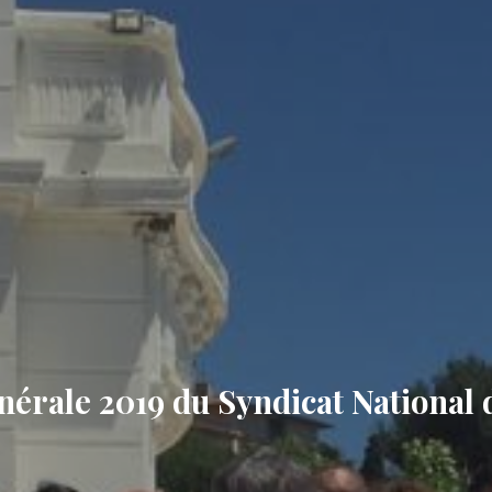
érale 2019 du Syndicat National d